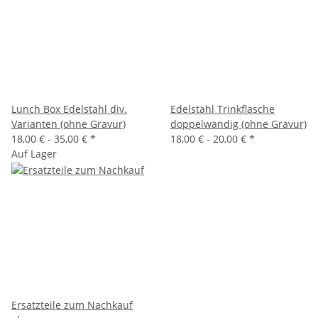
Lunch Box Edelstahl div.
Edelstahl Trinkflasche
Varianten (ohne Gravur)
doppelwandig (ohne Gravur)
18,00 € -
35,00 €
*
18,00 € -
20,00 €
*
Auf Lager
Ersatzteile zum Nachkauf