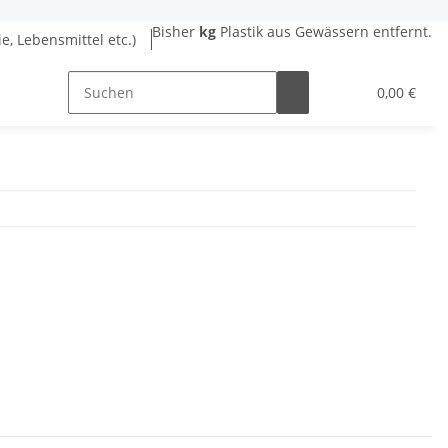
Bisher
kg
Plastik aus Gewässern entfernt.
ie, Lebensmittel etc.)
0,00 €