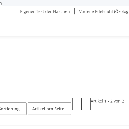
n
Eigener Test der Flaschen
Vorteile Edelstahl (Ökolog
Artikel 1 - 2 von 2
Sortierung
Artikel pro Seite