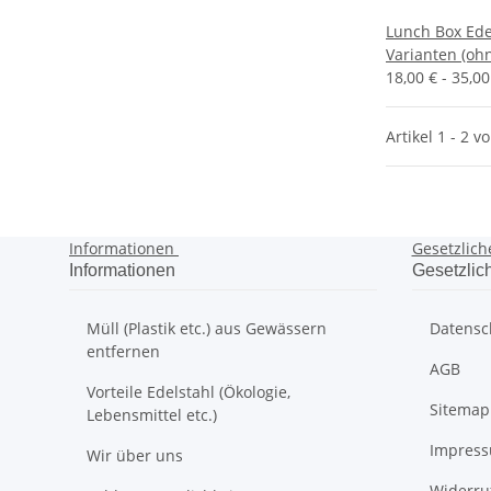
Lunch Box Edel
Varianten (oh
18,00 € -
35,0
Artikel 1 - 2 v
Informationen
Gesetzlich
Informationen
Gesetzlic
Müll (Plastik etc.) aus Gewässern
Datensc
entfernen
AGB
Vorteile Edelstahl (Ökologie,
Sitemap
Lebensmittel etc.)
Impres
Wir über uns
Widerru